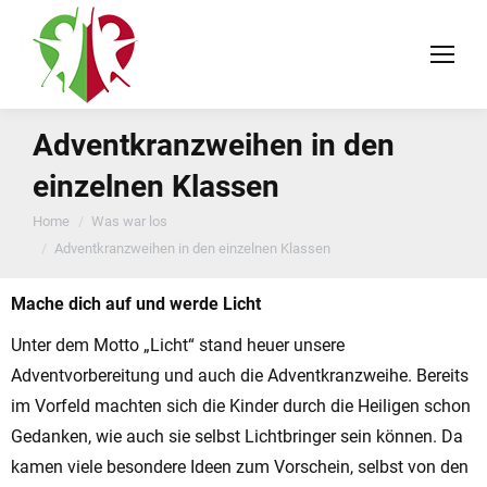
Adventkranzweihen in den
einzelnen Klassen
You are here:
Home
Was war los
Adventkranzweihen in den einzelnen Klassen
Mache dich auf und werde Licht
Unter dem Motto „Licht“ stand heuer unsere
Adventvorbereitung und auch die Adventkranzweihe. Bereits
im Vorfeld machten sich die Kinder durch die Heiligen schon
Gedanken, wie auch sie selbst Lichtbringer sein können. Da
kamen viele besondere Ideen zum Vorschein, selbst von den