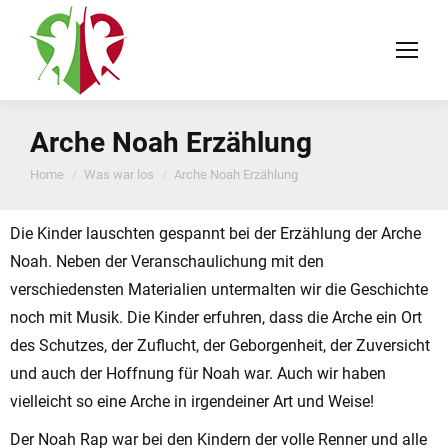
Arche Noah Erzählung
You are here:
Home
Was war los
Arche Noah Erzählung
Die Kinder lauschten gespannt bei der Erzählung der Arche
Noah. Neben der Veranschaulichung mit den
verschiedensten Materialien untermalten wir die Geschichte
noch mit Musik. Die Kinder erfuhren, dass die Arche ein Ort
des Schutzes, der Zuflucht, der Geborgenheit, der Zuversicht
und auch der Hoffnung für Noah war. Auch wir haben
vielleicht so eine Arche in irgendeiner Art und Weise!
Der Noah Rap war bei den Kindern der volle Renner und alle