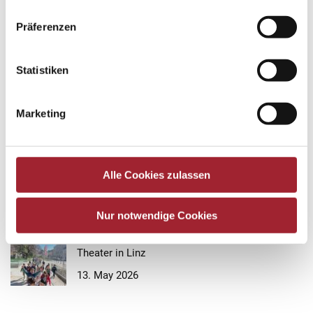
Aktuelle Beiträge
Präferenzen
Eispalatschinken
27. May 2026
Statistiken
Stadtamtbesuch
26. May 2026
Marketing
English
19. May 2026
Alle Cookies zulassen
Planetarium
Nur notwendige Cookies
19. May 2026
Theater in Linz
13. May 2026