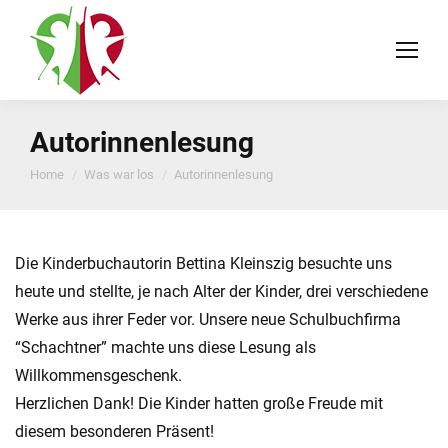
Autorinnenlesung
You are here:
Home
Was war los
Autorinnenlesung
Die Kinderbuchautorin Bettina Kleinszig besuchte uns
heute und stellte, je nach Alter der Kinder, drei verschiedene
Werke aus ihrer Feder vor. Unsere neue Schulbuchfirma
“Schachtner” machte uns diese Lesung als
Willkommensgeschenk.
Herzlichen Dank! Die Kinder hatten große Freude mit
diesem besonderen Präsent!