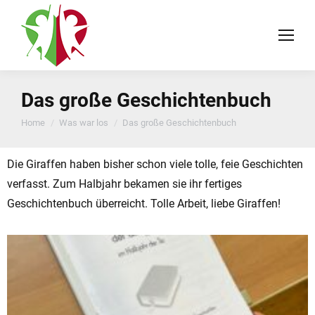
Das große Geschichtenbuch
You are here:
Home
Was war los
Das große Geschichtenbuch
Die Giraffen haben bisher schon viele tolle, feie Geschichten
verfasst. Zum Halbjahr bekamen sie ihr fertiges
Geschichtenbuch überreicht. Tolle Arbeit, liebe Giraffen!