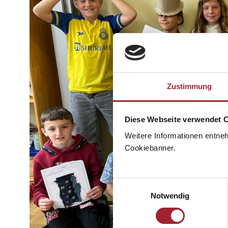
Zustimmung
Diese Webseite verwendet 
Weitere Informationen entne
Cookiebanner.
Einwilligungsauswahl
Notwendig