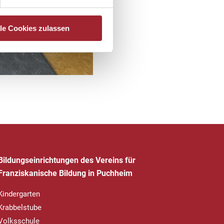
lle Cookies zulassen
Bildungseinrichtungen des Vereins für
Franziskanische Bildung in Puchheim
Kindergarten
Krabbelstube
Volksschule