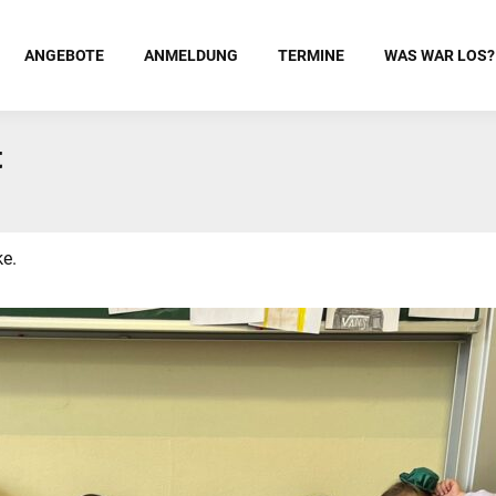
ANGEBOTE
ANMELDUNG
TERMINE
WAS WAR LOS?
t
ke.