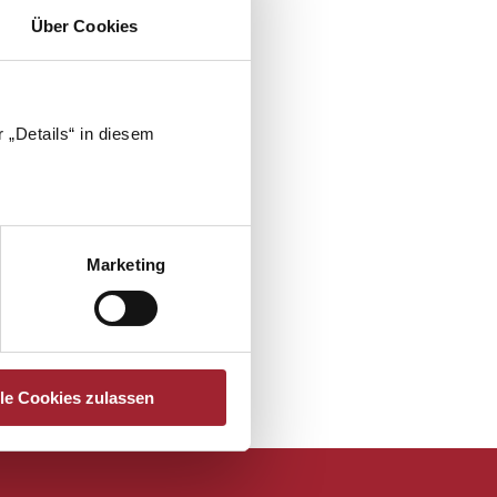
ues Schuljahr, in dem wir über
Über Cookies
 „Details“ in diesem
Marketing
lle Cookies zulassen