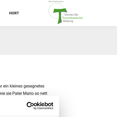
HORT
 ein kleines gesegnetes
e sie Pater Mario so nett
h zum Lesen, Singen und