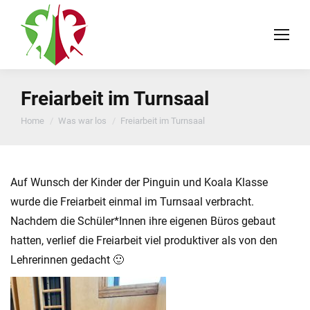
Freiarbeit im Turnsaal
You are here:
Home
Was war los
Freiarbeit im Turnsaal
Auf Wunsch der Kinder der Pinguin und Koala Klasse
wurde die Freiarbeit einmal im Turnsaal verbracht.
Nachdem die Schüler*Innen ihre eigenen Büros gebaut
hatten, verlief die Freiarbeit viel produktiver als von den
Lehrerinnen gedacht 🙂