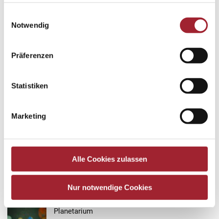
Einwilligungsauswahl
Zurück zur Übersicht
Notwendig
Präferenzen
Aktuelle Beiträge
Statistiken
Eispalatschinken
27. May 2026
Marketing
Stadtamtbesuch
26. May 2026
Alle Cookies zulassen
English
Nur notwendige Cookies
19. May 2026
Planetarium