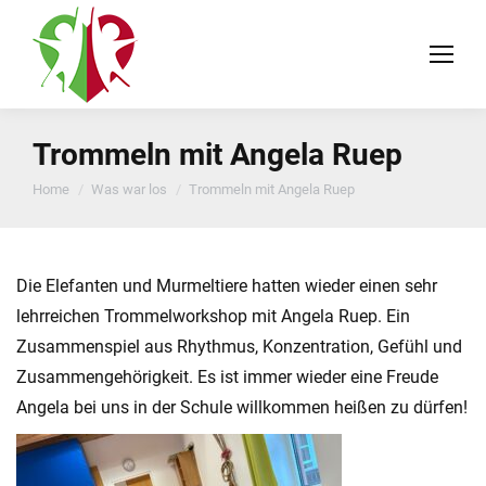
Trommeln mit Angela Ruep
You are here:
Home
Was war los
Trommeln mit Angela Ruep
Die Elefanten und Murmeltiere hatten wieder einen sehr
lehrreichen Trommelworkshop mit Angela Ruep. Ein
Zusammenspiel aus Rhythmus, Konzentration, Gefühl und
Zusammengehörigkeit. Es ist immer wieder eine Freude
Angela bei uns in der Schule willkommen heißen zu dürfen!