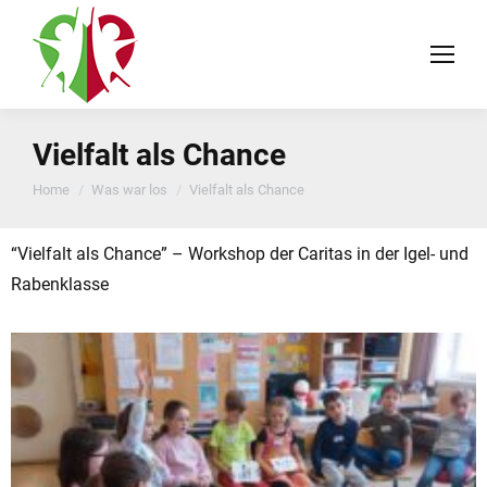
Vielfalt als Chance
You are here:
Home
Was war los
Vielfalt als Chance
“Vielfalt als Chance” – Workshop der Caritas in der Igel- und
Rabenklasse