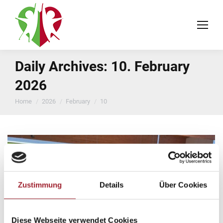
Daily Archives:
10. February
2026
You are here:
Home
2026
February
10
Zustimmung
Details
Über Cookies
Diese Webseite verwendet Cookies