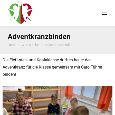
Adventkranzbinden
You are here:
Home
Was war los
Adventkranzbinden
Die Elefanten- und Koalaklasse durften heuer den
Adventkranz für die Klasse gemeinsam mit Caro Führer
binden!