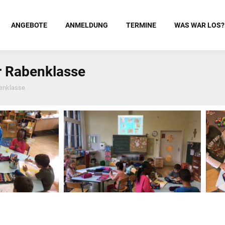
ANGEBOTE
ANMELDUNG
TERMINE
WAS WAR LOS?
r Rabenklasse
benklasse