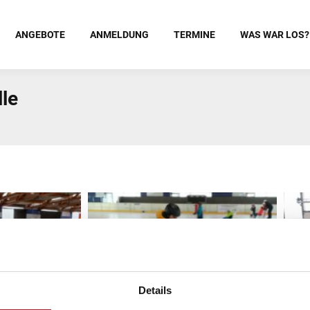
ANGEBOTE
ANMELDUNG
TERMINE
WAS WAR LOS?
lle
Details