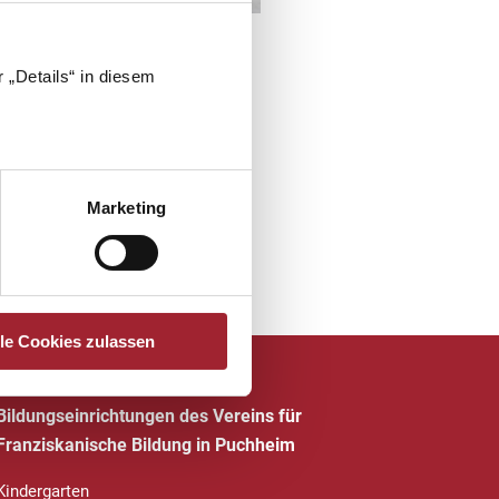
 „Details“ in diesem
Marketing
lle Cookies zulassen
Bildungseinrichtungen des Vereins für
Franziskanische Bildung in Puchheim
Kindergarten