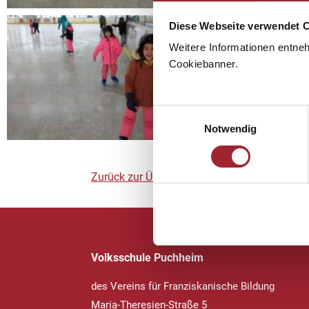
Diese Webseite verwendet 
Weitere Informationen entne
Cookiebanner.
Einwilligungsauswahl
Notwendig
Zurück zur Übersicht
Volksschule Puchheim
des Vereins für Franziskanische Bildung
Maria-Theresien-Straße 5