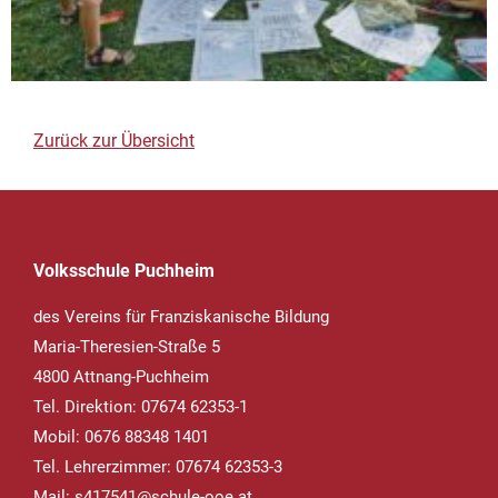
Zurück zur Übersicht
Volksschule Puchheim
des Vereins für Franziskanische Bildung
Maria-Theresien-Straße 5
4800 Attnang-Puchheim
Tel. Direktion: 07674 62353-1
Mobil: 0676 88348 1401
Tel. Lehrerzimmer: 07674 62353-3
Mail:
s417541@schule-ooe.at