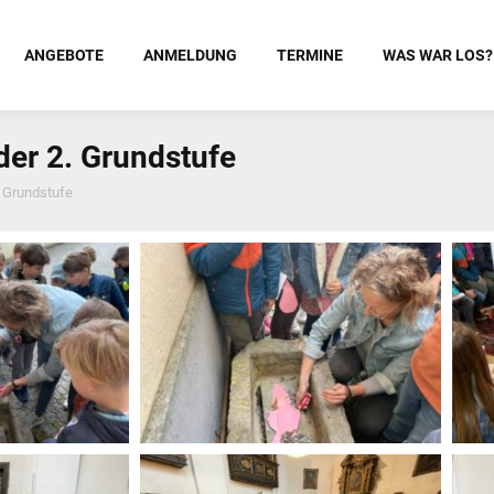
ANGEBOTE
ANMELDUNG
TERMINE
WAS WAR LOS?
der 2. Grundstufe
. Grundstufe