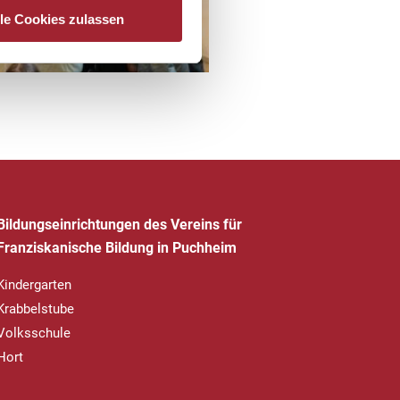
lle Cookies zulassen
Bildungseinrichtungen des Vereins für
Franziskanische Bildung in Puchheim
Kindergarten
Krabbelstube
Volksschule
Hort