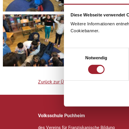
Diese Webseite verwendet 
Weitere Informationen entne
Cookiebanner.
Einwilligungsauswahl
Notwendig
Zurück zur Übersicht
Volksschule Puchheim
des Vereins für Franziskanische Bildung