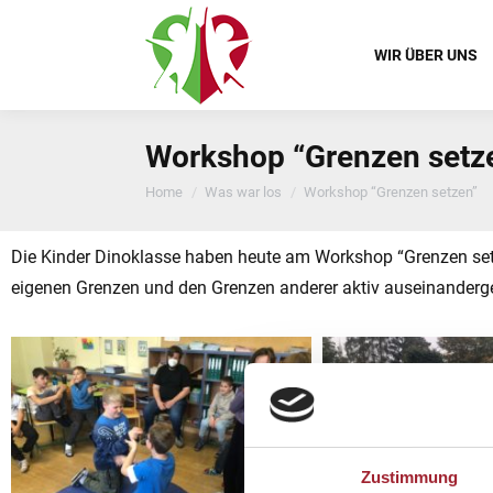
WIR ÜBER UNS
Workshop “Grenzen setz
You are here:
Home
Was war los
Workshop “Grenzen setzen”
Die Kinder Dinoklasse haben heute am Workshop “Grenzen set
eigenen Grenzen und den Grenzen anderer aktiv auseinanderge
Zustimmung