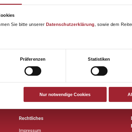
Cookies
hmen Sie bitte unserer
Datenschutzerklärung
, sowie dem Reiter
Präferenzen
Statistiken
Nur notwendige Cookies
A
Rechtliches
Impressum