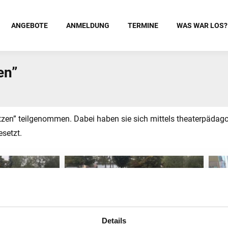
ANGEBOTE
ANMELDUNG
TERMINE
WAS WAR LOS?
en”
zen” teilgenommen. Dabei haben sie sich mittels theaterpäda
setzt.
Details