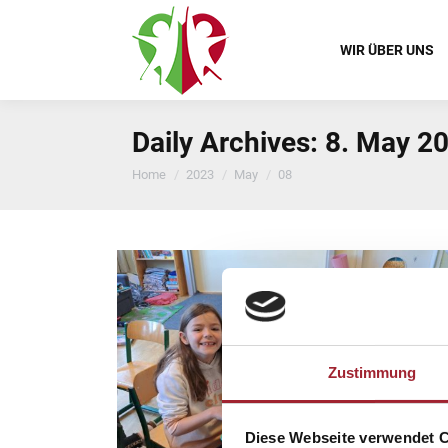
WIR ÜBER UNS
Daily Archives:
8. May 2
You are here:
Home
2023
May
08
Zustimmung
Diese Webseite verwendet 