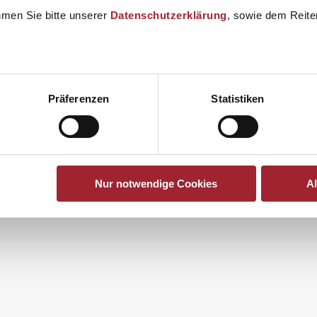
hmen Sie bitte unserer
Datenschutzerklärung
, sowie dem Reiter
en
Präferenzen
Statistiken
Nur notwendige Cookies
A