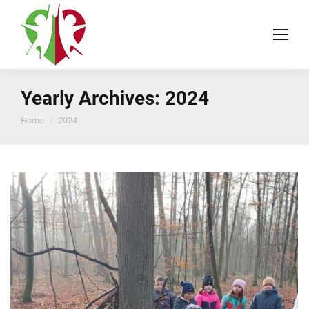
Yearly Archives:
2024
You are here:
Home
2024