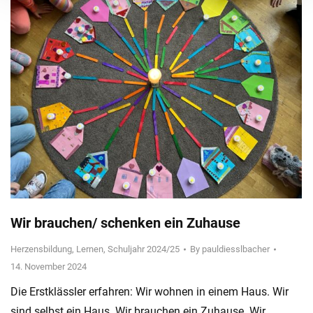
Wir brauchen/ schenken ein Zuhause
Herzensbildung
,
Lernen
,
Schuljahr 2024/25
By
pauldiesslbacher
14. November 2024
Die Erstklässler erfahren: Wir wohnen in einem Haus. Wir
sind selbst ein Haus. Wir brauchen ein Zuhause. Wir