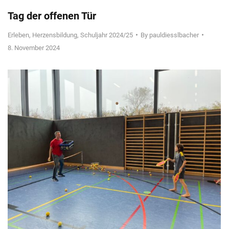
Tag der offenen Tür
Erleben
,
Herzensbildung
,
Schuljahr 2024/25
By
pauldiesslbacher
8. November 2024