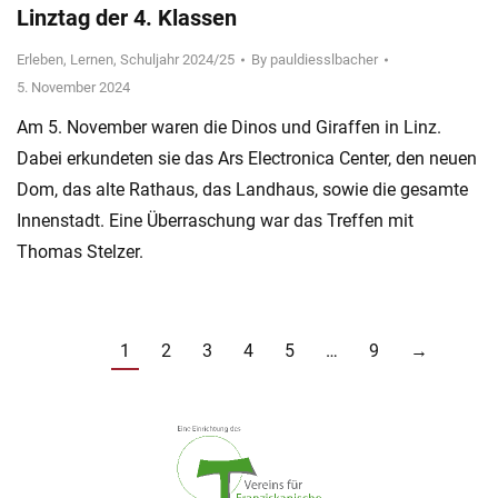
Linztag der 4. Klassen
Erleben
,
Lernen
,
Schuljahr 2024/25
By
pauldiesslbacher
5. November 2024
Am 5. November waren die Dinos und Giraffen in Linz.
Dabei erkundeten sie das Ars Electronica Center, den neuen
Dom, das alte Rathaus, das Landhaus, sowie die gesamte
Innenstadt. Eine Überraschung war das Treffen mit
Thomas Stelzer.
1
2
3
4
5
…
9
→