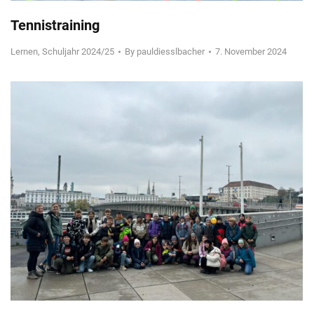
Tennistraining
Lernen
,
Schuljahr 2024/25
By
pauldiesslbacher
7. November 2024