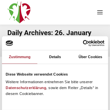
Daily Archives:
26. January
2024
You are here:
Home
2024
January
26
Zustimmung
Details
Über Cookies
Diese Webseite verwendet Cookies
Weitere Informationen entnehmen Sie bitte unserer
Datenschutzerklärung
, sowie dem Reiter „Details“ in
diesem Cookiebanner.