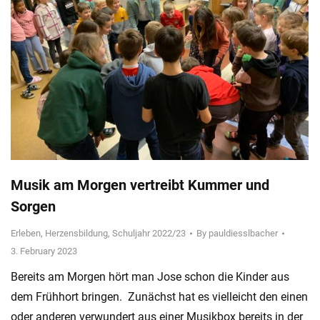
Musik am Morgen vertreibt Kummer und
Sorgen
Erleben
,
Herzensbildung
,
Schuljahr 2022/23
By
pauldiesslbacher
3. February 2023
Bereits am Morgen hört man Jose schon die Kinder aus
dem Frühhort bringen. Zunächst hat es vielleicht den einen
oder anderen verwundert aus einer Musikbox bereits in der