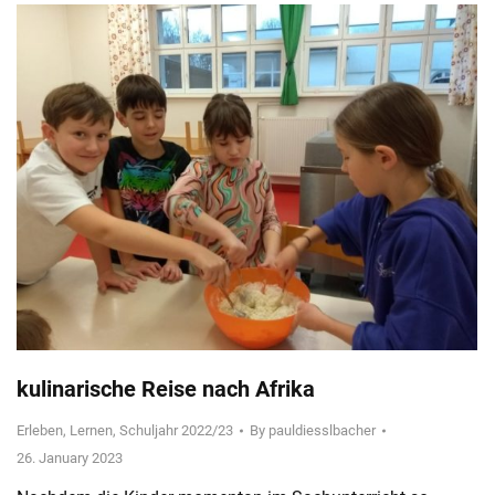
kulinarische Reise nach Afrika
Erleben
,
Lernen
,
Schuljahr 2022/23
By
pauldiesslbacher
26. January 2023