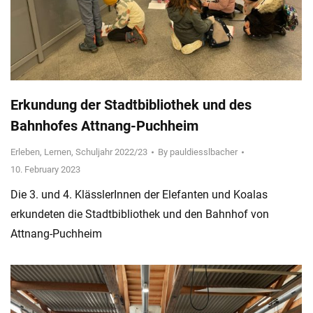
Erkundung der Stadtbibliothek und des
Bahnhofes Attnang-Puchheim
Erleben
,
Lernen
,
Schuljahr 2022/23
By
pauldiesslbacher
10. February 2023
Die 3. und 4. KlässlerInnen der Elefanten und Koalas
erkundeten die Stadtbibliothek und den Bahnhof von
Attnang-Puchheim