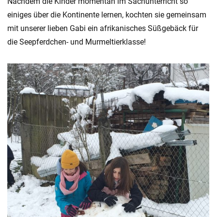
Nachdem die Kinder momentan im Sachunterricht so
einiges über die Kontinente lernen, kochten sie gemeinsam
mit unserer lieben Gabi ein afrikanisches Süßgebäck für
die Seepferdchen- und Murmeltierklasse!