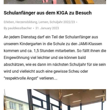
Schulanfänger aus dem KIGA zu Besuch
Erleben
,
Herzensbildung
,
Lernen
,
Schuljahr 2022/23
By
pauldiesslbacher
31. January 2023
An jedem Dienstag darf ein Teil der Schulanfänger aus
unserem Kindergarten in die Schule zu den JAMI-Klassen
kommen und ca. 1,5 Stunden mitarbeiten. So fällt ihnen die
Eingewöhnung viel leichter und sie können bald
abschätzen, wie es dann im nächsten Schuljahr für sie sein
wird und vielleicht auch eine gewisse Scheu oder
“respektvolle Angst” verlieren.…