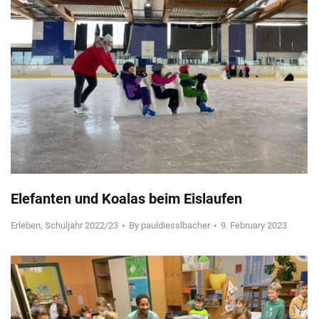
Elefanten und Koalas beim Eislaufen
Erleben
,
Schuljahr 2022/23
By
pauldiesslbacher
9. February 2023