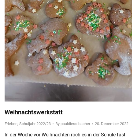
Weihnachtswerkstatt
Erleben
,
Schuljahr 2022/23
By
pauldiesslbacher
20. December 2022
In der Woche vor Weihnachten roch es in der Schule fast